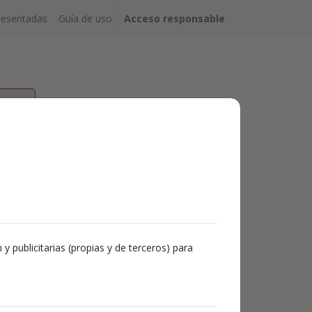
resentadas
Guía de uso
Acceso responsable
y publicitarias (propias y de terceros) para